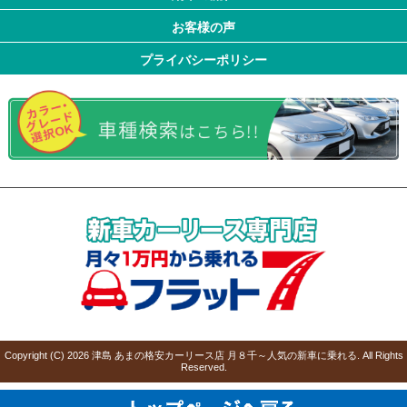
お客様の声
プライバシーポリシー
Copyright (C)
2026
津島 あまの格安カーリース店 月８千～人気の新車に乗れる
. All Rights
Reserved.